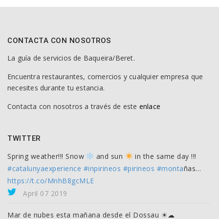
CONTACTA CON NOSOTROS
La guía de servicios de Baqueira/Beret.
Encuentra restaurantes, comercios y cualquier empresa que
necesites durante tu estancia.
Contacta con nosotros a través de este
enlace
TWITTER
Spring weather!!! Snow
and sun
in the same day !!!
#catalunyaexperience
#inpirineos
#pirineos
#monta
ñas…
https://t.co/MnhB8gcMLE
April 07 2019
Mar de nubes esta mañana desde el Dossau ☀☁