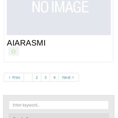
AIARASMI
Prev
1
2
3
4
Next