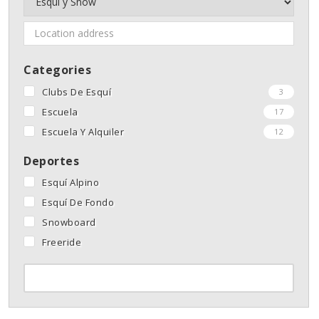
Categories
Clubs De Esquí
3
Escuela
17
Escuela Y Alquiler
12
Deportes
Esquí Alpino
Esquí De Fondo
Snowboard
Freeride
FILTER