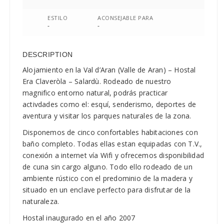
ESTILO
ACONSEJABLE PARA
-
-
DESCRIPTION
Alojamiento en la Val d’Aran (Valle de Aran) – Hostal
Era Claveròla – Salardù. Rodeado de nuestro
magnifico entorno natural, podrás practicar
activdades como el: esquí, senderismo, deportes de
aventura y visitar los parques naturales de la zona.
Disponemos de cinco confortables habitaciones con
baño completo. Todas ellas estan equipadas con T.V.,
conexión a internet vía Wifi y ofrecemos disponibilidad
de cuna sin cargo alguno. Todo ello rodeado de un
ambiente rústico con el predominio de la madera y
situado en un enclave perfecto para disfrutar de la
naturaleza.
Hostal inaugurado en el año 2007