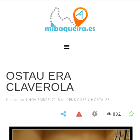
OSTAU ERA
CLAVEROLA
Posted on
1 NOVIEMBRE, 2015
in
PENSIONES Y HOSTALES
892